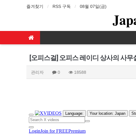
즐겨찾기
RSS 구독
08월 07일(금)
Jap
[오피스걸] 오피스 레이디 상사의 사
관리자
0
18588