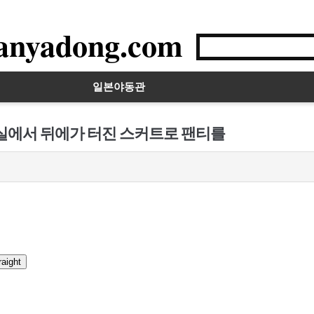
anyadong.com
일본야동관
무실에서 뒤에가 터진 스커트로 팬티를