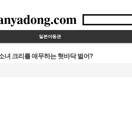
anyadong.com
일본야동관
 소녀 크리를 애무하는 혓바닥 벌어?