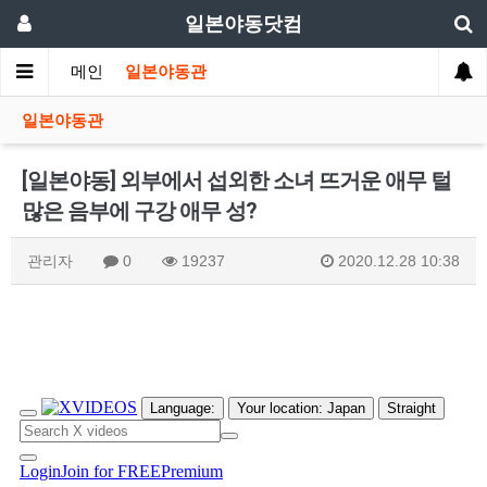
일본야동닷컴
메인
일본야동관
일본야동관
[일본야동] 외부에서 섭외한 소녀 뜨거운 애무 털
많은 음부에 구강 애무 성?
관리자
0
19237
2020.12.28 10:38