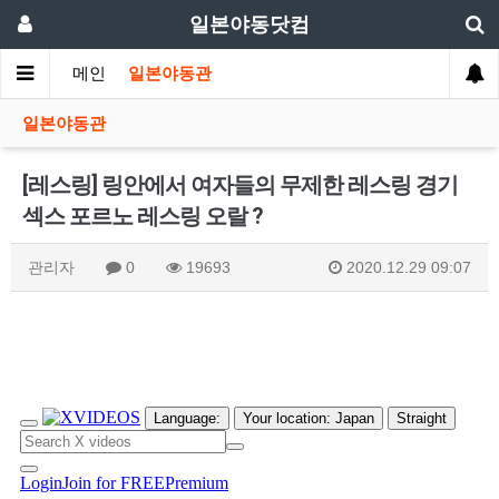
일본야동닷컴
메인
일본야동관
일본야동관
[레스링] 링안에서 여자들의 무제한 레스링 경기
섹스 포르노 레스링 오랄 ?
관리자
0
19693
2020.12.29 09:07