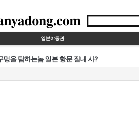
anyadong.com
일본야동관
구멍을 탐하는놈 일본 항문 질내 사?