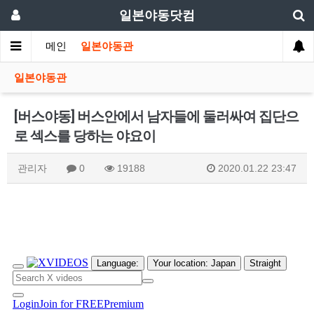
일본야동닷컴
메인
일본야동관
일본야동관
[버스야동] 버스안에서 남자들에 둘러싸여 집단으
로 섹스를 당하는 야요이
관리자
0
19188
2020.01.22 23:47