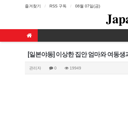
즐겨찾기
RSS 구독
08월 07일(금)
Jap
[일본야동] 이상한 집안 엄마와 여동생과
관리자
0
19949