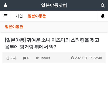
일본야동닷컴
메인
일본야동관
일본야동관
[일본야동] 귀여운 소녀 아즈미의 스타킹을 찢고
음부에 핑거링 뒤에서 박?
관리자
0
19909
2020.01.27 23:48