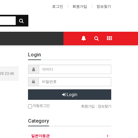
로그인
회원가입
정보찾기
Login
29 23:46
Login
자동로그인
회원가입
|
정보찾기
Category
일본야동관