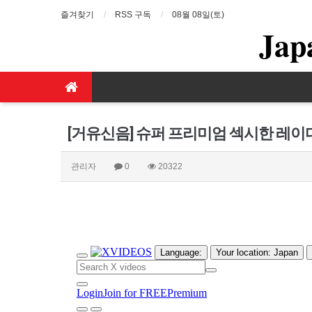
즐겨찾기
RSS 구독
08월 08일(토)
Jap
[거유신음] 슈퍼 프리미엄 섹시한 레
관리자
0
20322