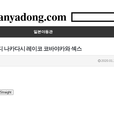
anyadong.com
일본야동관
이디 나카다시 레이코 코바야카와 섹스
2020.01.