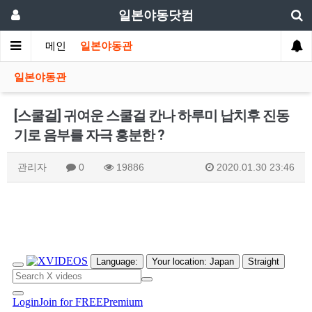
일본야동닷컴
메인
일본야동관
일본야동관
[스쿨걸] 귀여운 스쿨걸 칸나 하루미 납치후 진동
기로 음부를 자극 흥분한 ?
관리자
0
19886
2020.01.30 23:46