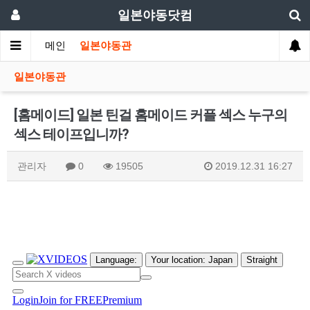
일본야동닷컴
메인
일본야동관
일본야동관
[홈메이드] 일본 틴걸 홈메이드 커플 섹스 누구의
섹스 테이프입니까?
관리자
0
19505
2019.12.31 16:27