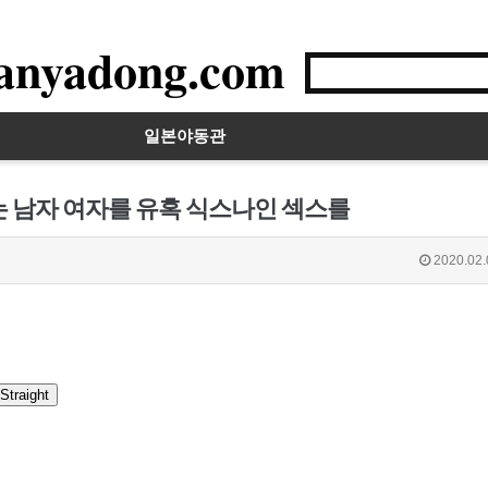
anyadong.com
일본야동관
는 남자 여자를 유혹 식스나인 섹스를
2020.02.