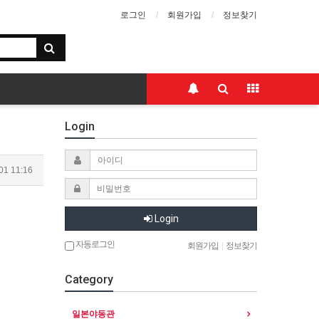
로그인
회원가입
정보찾기
Login
01 11:16
Login
자동로그인
회원가입
|
정보찾기
Category
일본야동관