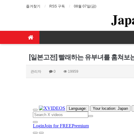
즐겨찾기
RSS 구독
08월 07일(금)
Jap
[일본고전] 빨래하는 유부녀를 훔쳐보
관리자
0
19959