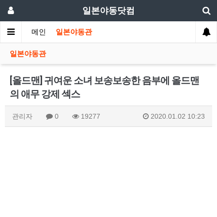
일본야동닷컴
메인
일본야동관
일본야동관
[올드맨] 귀여운 소녀 보송보송한 음부에 올드맨
의 애무 강제 섹스
관리자
0
19277
2020.01.02 10:23