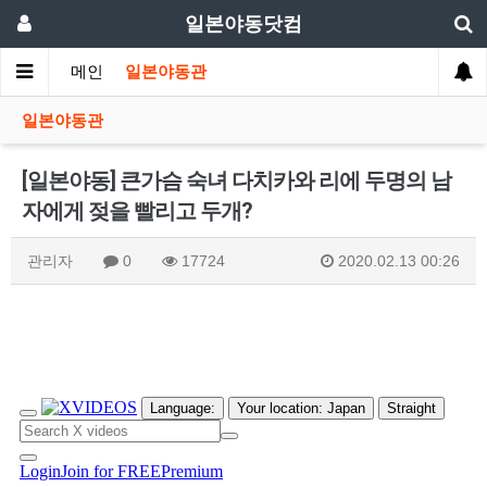
일본야동닷컴
메인
일본야동관
일본야동관
[일본야동] 큰가슴 숙녀 다치카와 리에 두명의 남
자에게 젖을 빨리고 두개?
관리자
0
17724
2020.02.13 00:26