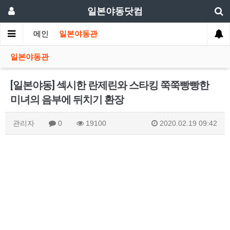
일본야동닷컴
메인
일본야동관
일본야동관
[일본야동] 섹시한 란제린와 스타킹 쭉쭉빵빵한
미녀의 음부에 뒤치기 환장
관리자
0
19100
2020.02.19 09:42