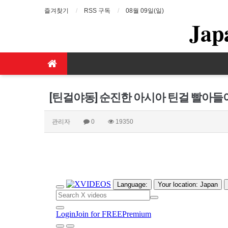
즐겨찾기
RSS 구독
08월 09일(일)
Jap
[틴걸야동] 순진한 아시아 틴걸 빨아들이
관리자
0
19350