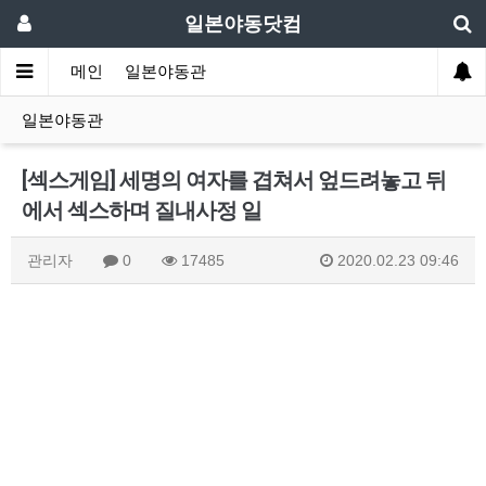
일본야동닷컴
메인
일본야동관
일본야동관
[섹스게임] 세명의 여자를 겹쳐서 엎드려놓고 뒤
에서 섹스하며 질내사정 일
관리자
0
17485
2020.02.23 09:46