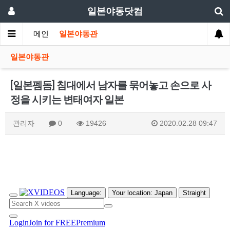
일본야동닷컴
메인
일본야동관
일본야동관
[일본펨돔] 침대에서 남자를 묶어놓고 손으로 사
정을 시키는 변태여자 일본
관리자
0
19426
2020.02.28 09:47