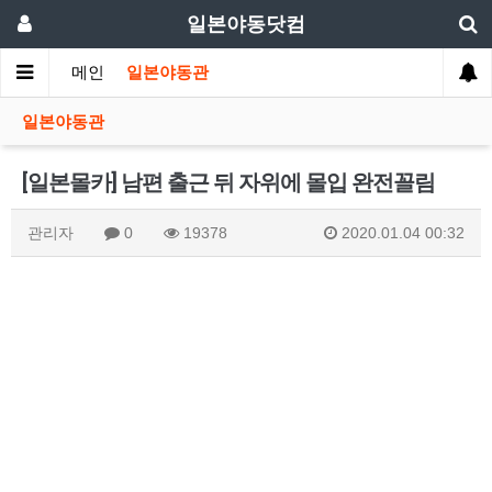
일본야동닷컴
메인
일본야동관
일본야동관
[일본몰카] 남편 출근 뒤 자위에 몰입 완전꼴림
관리자
0
19378
2020.01.04 00:32