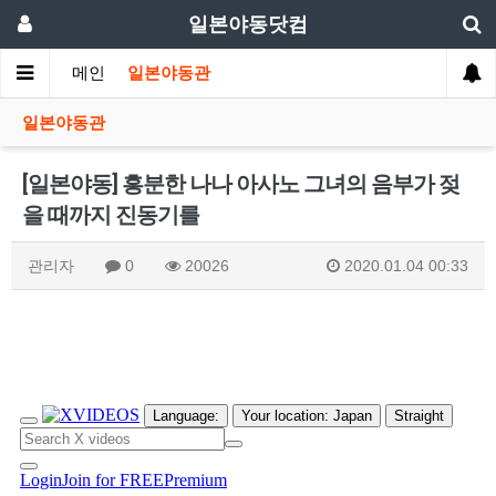
일본야동닷컴
메인
일본야동관
일본야동관
[일본야동] 흥분한 나나 아사노 그녀의 음부가 젖
을 때까지 진동기를
관리자
0
20026
2020.01.04 00:33