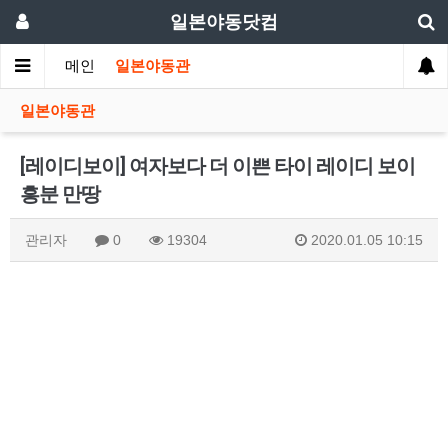
일본야동닷컴
메인
일본야동관
일본야동관
[레이디보이] 여자보다 더 이쁜 타이 레이디 보이
흥분 만땅
관리자
0
19304
2020.01.05 10:15