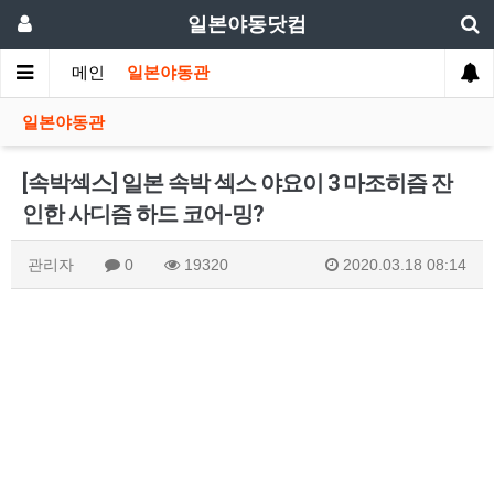
일본야동닷컴
메인
일본야동관
일본야동관
[속박섹스] 일본 속박 섹스 야요이 3 마조히즘 잔
인한 사디즘 하드 코어-밍?
관리자
0
19320
2020.03.18 08:14