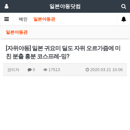
일본야동닷컴
메인
일본야동관
일본야동관
[자위야동] 일본 귀요미 딜도 자위 오르가즘에 미
친 분출 흥분 코스프레-밍?
관리자
0
17513
2020.03.21 10:06