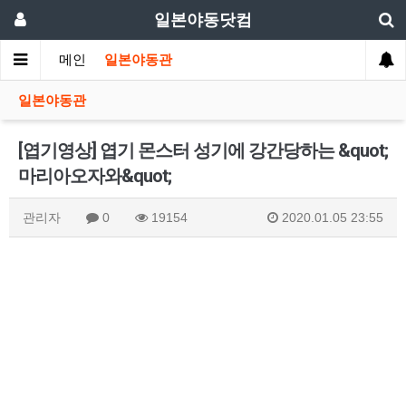
일본야동닷컴
메인
일본야동관
일본야동관
[엽기영상] 엽기 몬스터 성기에 강간당하는 &quot;
마리아오자와&quot;
관리자
0
19154
2020.01.05 23:55