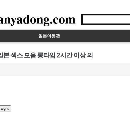
anyadong.com
일본야동관
일본 섹스 모음 롱타임 2시간 이상 의