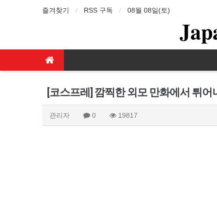
즐겨찾기
RSS 구독
08월 08일(토)
Jap
[코스프레] 깜찍한 외모 만화에서 튀어
관리자
0
19817