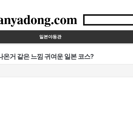
anyadong.com
일본야동관
나온거 같은 느낌 귀여운 일본 코스?