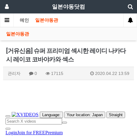
일본야동닷컴
메인
일본야동관
일본야동관
[거유신음] 슈퍼 프리미엄 섹시한 레이디 나카다
시 레이코 코바야카와 섹스
관리자
0
17115
2020.04.22 13:59