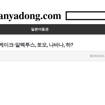
anyadong.com
일본야동관
케이크-알렉투스, 토모, 나바나, 하?
2020.04.