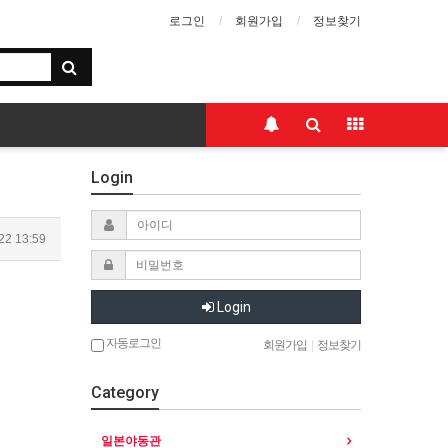
로그인
회원가입
정보찾기
Login
22 13:59
Login
자동로그인
회원가입
|
정보찾기
Category
일본야동관