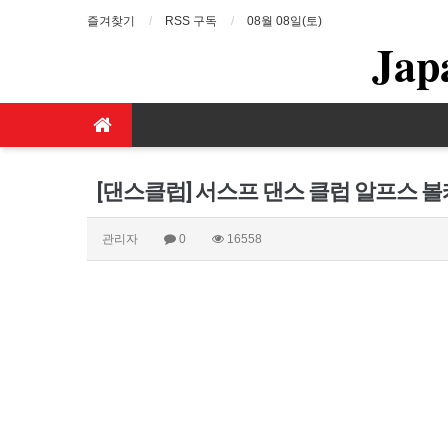
즐겨찾기
RSS 구독
08월 08일(토)
Jap
[댄스클럽] 서스프 댄스 클럽 알프스 볼
관리자
0
16558