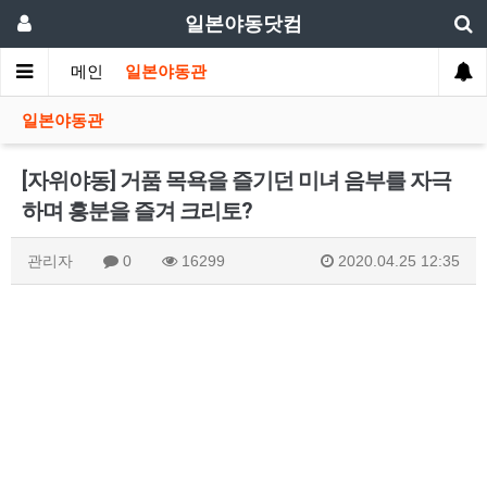
일본야동닷컴
메인
일본야동관
일본야동관
[자위야동] 거품 목욕을 즐기던 미녀 음부를 자극
하며 흥분을 즐겨 크리토?
관리자
0
16299
2020.04.25 12:35