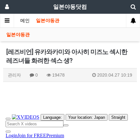
일본야동닷컴
메인
일본야동관
일본야동관
[레즈비언] 유카와카미와 아사히 미즈노 섹시한
레즈녀들 화려한 섹스 생?
관리자
0
19478
2020.04.27 10:19