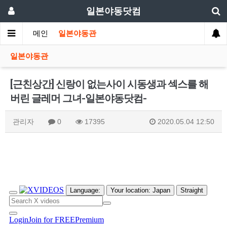
일본야동닷컴
메인
일본야동관
일본야동관
[근친상간] 신랑이 없는사이 시동생과 섹스를 해
버린 글레머 그녀-일본야동닷컴-
관리자
0
17395
2020.05.04 12:50