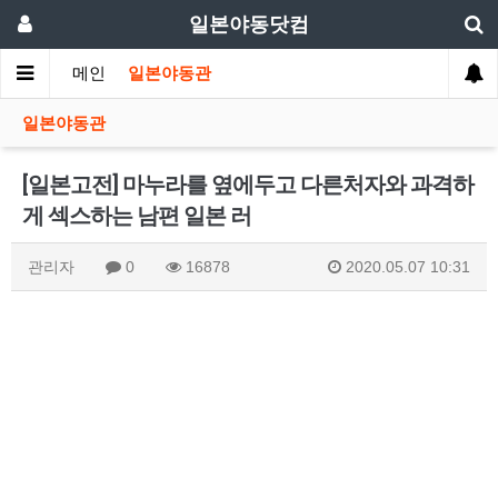
일본야동닷컴
메인
일본야동관
일본야동관
[일본고전] 마누라를 옆에두고 다른처자와 과격하
게 섹스하는 남편 일본 러
관리자
0
16878
2020.05.07 10:31