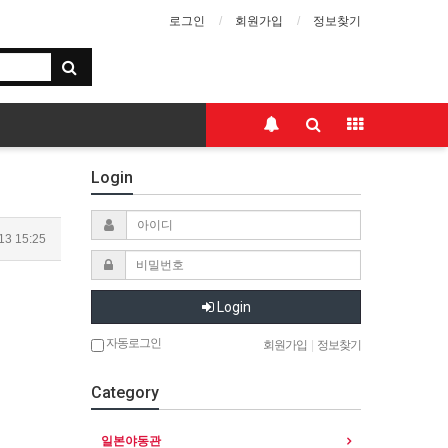
로그인
회원가입
정보찾기
Login
13 15:25
Login
자동로그인
회원가입
|
정보찾기
Category
일본야동관