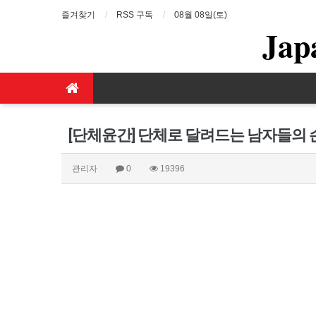
즐겨찾기
RSS 구독
08월 08일(토)
Jap
[단체윤간] 단체로 달려드는 남자들의
관리자
0
19396