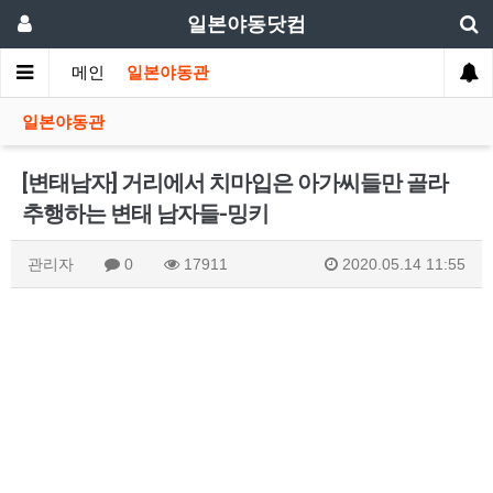
일본야동닷컴
메인
일본야동관
일본야동관
[변태남자] 거리에서 치마입은 아가씨들만 골라
추행하는 변태 남자들-밍키
관리자
0
17911
2020.05.14 11:55