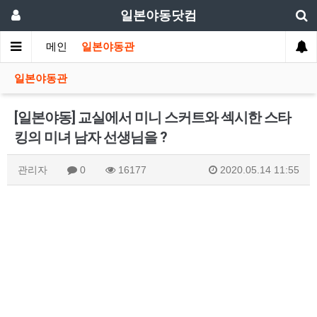
일본야동닷컴
메인
일본야동관
일본야동관
[일본야동] 교실에서 미니 스커트와 섹시한 스타
킹의 미녀 남자 선생님을 ?
관리자
0
16177
2020.05.14 11:55