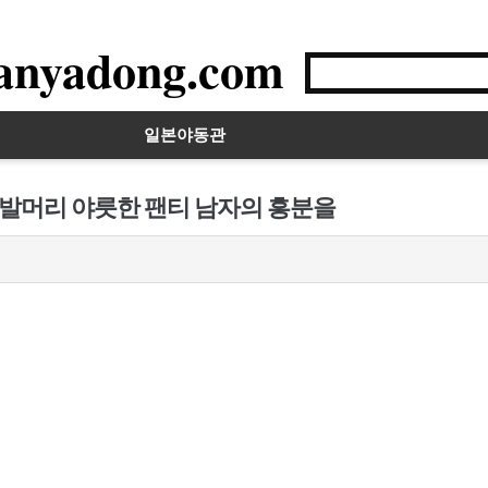
anyadong.com
일본야동관
 단발머리 야릇한 팬티 남자의 흥분을