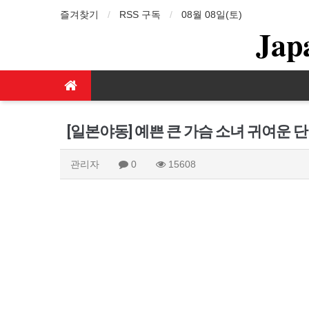
즐겨찾기
RSS 구독
08월 08일(토)
Jap
[일본야동] 예쁜 큰 가슴 소녀 귀여운
관리자
0
15608