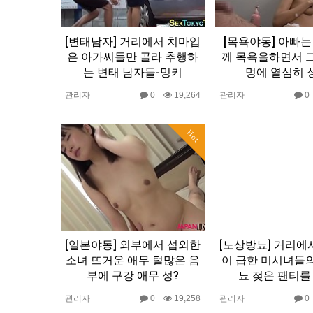
[변태남자] 거리에서 치마입
[목욕야동] 아빠는
은 아가씨들만 골라 추행하
께 목욕을하면서 
는 변태 남자들-밍키
멍에 열심히 
관리자
0
19,264
관리자
Hot
[일본야동] 외부에서 섭외한
[노상방뇨] 거리에
소녀 뜨거운 애무 털많은 음
이 급한 미시녀들
부에 구강 애무 성?
뇨 젖은 팬티를
관리자
0
19,258
관리자