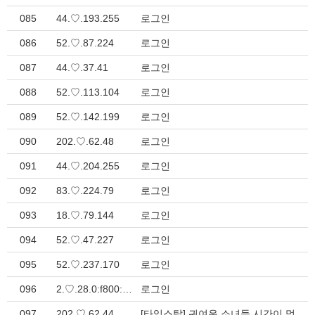
085
44.♡.193.255
로그인
086
52.♡.87.224
로그인
087
44.♡.37.41
로그인
088
52.♡.113.104
로그인
089
52.♡.142.199
로그인
090
202.♡.62.48
로그인
091
44.♡.204.255
로그인
092
83.♡.224.79
로그인
093
18.♡.79.144
로그인
094
52.♡.47.227
로그인
095
52.♡.237.170
로그인
096
2.♡.28.0:f800:2e::
로그인
097
202.♡.62.44
[타임스탑] 귀여운 소녀들 시간이 멈춘사이 그녀들의 음부를 즐기는 남자 ? > 일본야동관