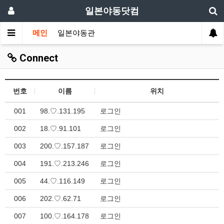
일본야동닷컴
메인
일본야동관
Connect
번호
이름
위치
001
98.♡.131.195
로그인
002
18.♡.91.101
로그인
003
200.♡.157.187
로그인
004
191.♡.213.246
로그인
005
44.♡.116.149
로그인
006
202.♡.62.71
로그인
007
100.♡.164.178
로그인