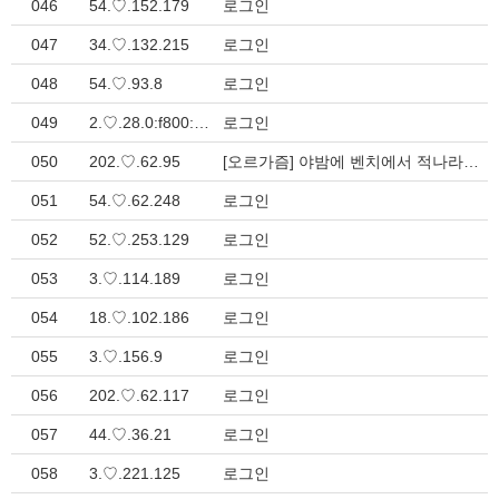
046
54.♡.152.179
로그인
047
34.♡.132.215
로그인
048
54.♡.93.8
로그인
049
2.♡.28.0:f800:24::
로그인
050
202.♡.62.95
[오르가즘] 야밤에 벤치에서 적나라한 자세로 보지에 자위하며 오르가즘에 > 일본야동관
051
54.♡.62.248
로그인
052
52.♡.253.129
로그인
053
3.♡.114.189
로그인
054
18.♡.102.186
로그인
055
3.♡.156.9
로그인
056
202.♡.62.117
로그인
057
44.♡.36.21
로그인
058
3.♡.221.125
로그인