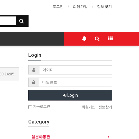
로그인
회원가입
정보찾기
Login
30 14:05
Login
자동로그인
회원가입
|
정보찾기
Category
일본야동관