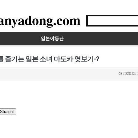
anyadong.com
일본야동관
를 즐기는 일본 소녀 마도카 엿보기-?
2020.05.