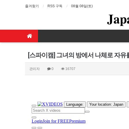
즐겨찾기
RSS 구독
08월 08일(토)
Jap
[스파이캠] 그녀의 방에서 나체로 자유
관리자
0
16707