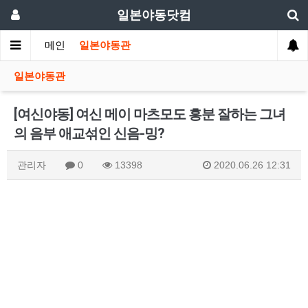
일본야동닷컴
메인
일본야동관
일본야동관
[여신야동] 여신 메이 마츠모도 흥분 잘하는 그녀
의 음부 애교섞인 신음-밍?
관리자
0
13398
2020.06.26 12:31