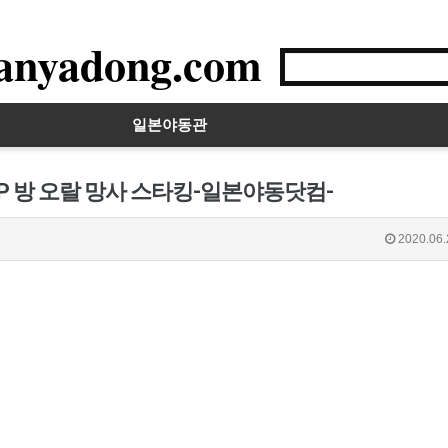
anyadong.com
일본야동관
IP 방 오랄 망사 스타킹-일본야동닷컴-
2020.06.