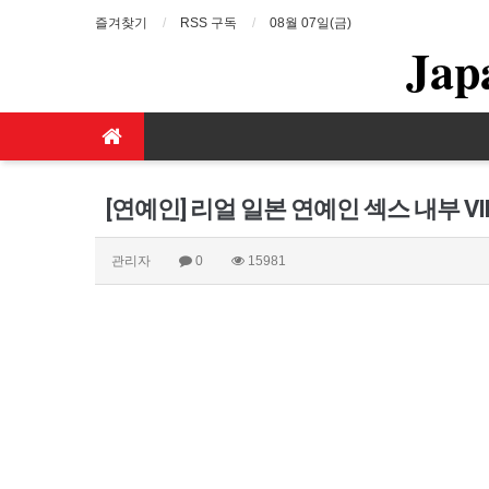
즐겨찾기
RSS 구독
08월 07일(금)
Jap
[연예인] 리얼 일본 연예인 섹스 내부 V
관리자
0
15981