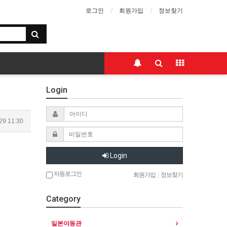
로그인
회원가입
정보찾기
Login
29 11:30
Login
자동로그인
회원가입
|
정보찾기
Category
일본야동관