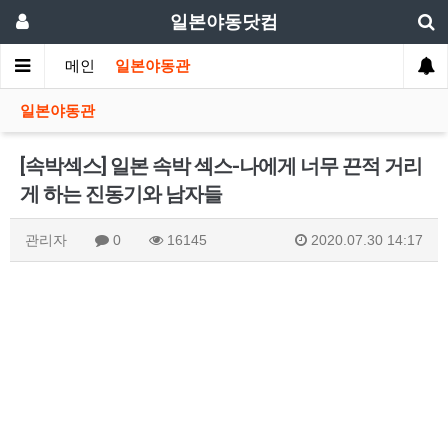
일본야동닷컴
메인
일본야동관
일본야동관
[속박섹스] 일본 속박 섹스-나에게 너무 끈적 거리
게 하는 진동기와 남자들
관리자
0
16145
2020.07.30 14:17