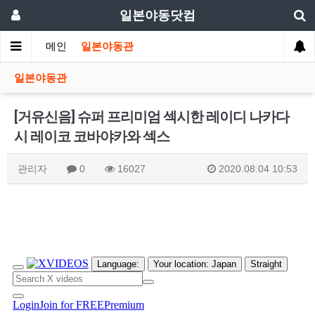
일본야동닷컴
메인
일본야동관
일본야동관
[거유신음] 슈퍼 프리미엄 섹시한 레이디 나카다
시 레이코 코바야카와 섹스
관리자
0
16027
2020.08.04 10:53