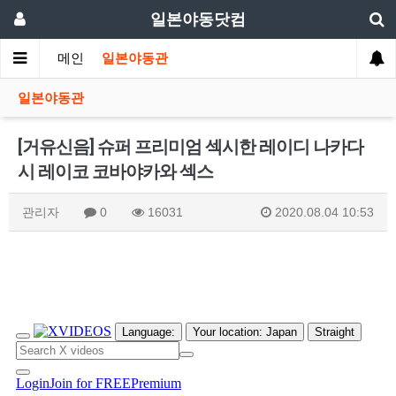
일본야동닷컴
메인
일본야동관
일본야동관
[거유신음] 슈퍼 프리미엄 섹시한 레이디 나카다
시 레이코 코바야카와 섹스
관리자
0
16031
2020.08.04 10:53