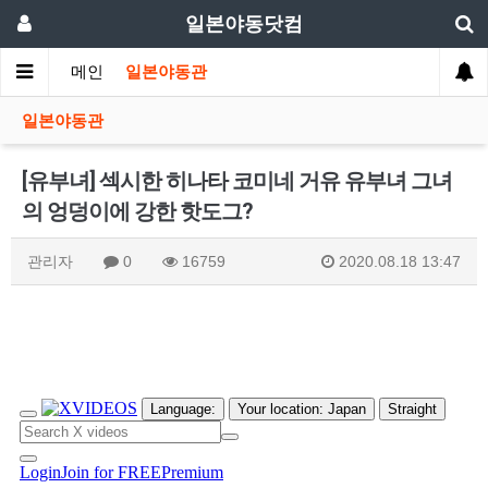
일본야동닷컴
메인
일본야동관
일본야동관
[유부녀] 섹시한 히나타 코미네 거유 유부녀 그녀
의 엉덩이에 강한 핫도그?
관리자
0
16759
2020.08.18 13:47