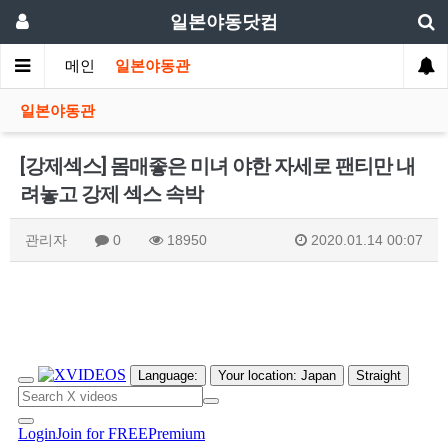
일본야동닷컴
메인
일본야동관
일본야동관
[강제섹스] 몸매좋은 미녀 야한 자세로 팬티만 내
려놓고 강제 섹스 속박
관리자
0
18950
2020.01.14 00:07