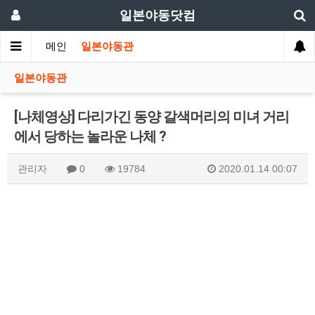
일본야동닷컴
메인
일본야동관
일본야동관
[나체영상] 다리가긴 동양 갈색머리의 미녀 거리
에서 당하는 놀라운 나체 ?
관리자
0
19784
2020.01.14 00:07