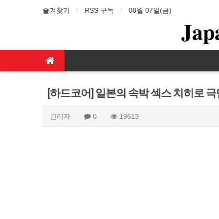
즐겨찾기
RSS 구독
08월 07일(금)
Jap
[하드코어] 일본의 속박 섹스 치히로 
관리자
0
19613