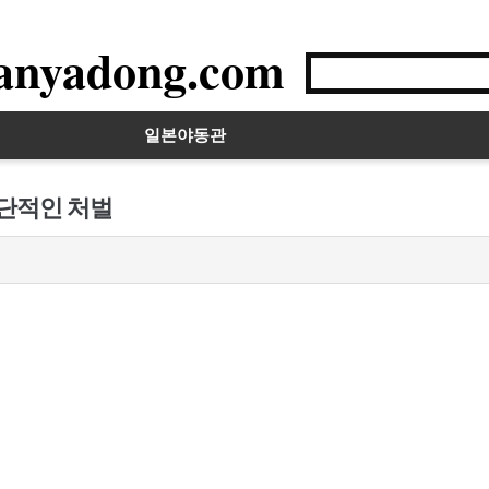
anyadong.com
일본야동관
극단적인 처벌