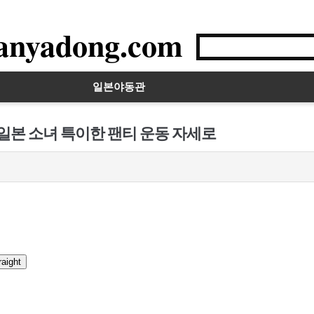
anyadong.com
일본야동관
 일본 소녀 특이한 팬티 운동 자세로