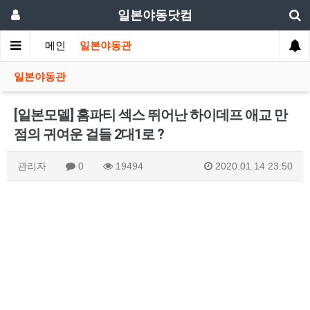
일본야동닷컴
메인
일본야동관
일본야동관
[일본모델] 홈파티 섹스 뛰어난 하이데프 애교 만
점의 귀여운 걸들 2대1로 ?
관리자
0
19494
2020.01.14 23:50